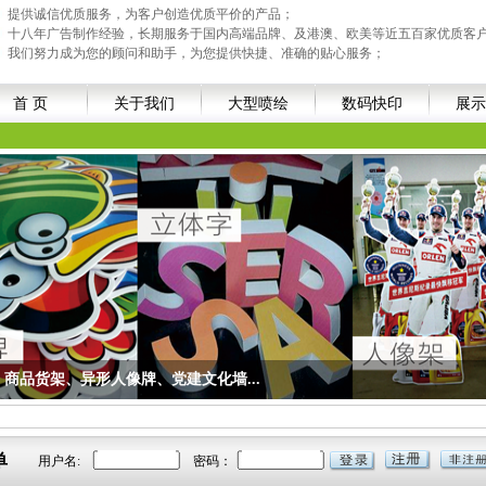
提供诚信优质服务，为客户创造优质平价的产品；
十八年广告制作经验，长期服务于国内高端品牌、及港澳、欧美等近五百家优质客
我们努力成为您的顾问和助手，为您提供快捷、准确的贴心服务；
首 页
关于我们
大型喷绘
数码快印
展示
商品货架、异形人像牌、党建文化墙...
异形人像牌、党建文化墙...