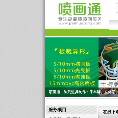
喷画通，陈列道具制作：手举牌、立体字、
喷画通，陈列道具制作：手举牌、立体字、商品货架、
服务项目