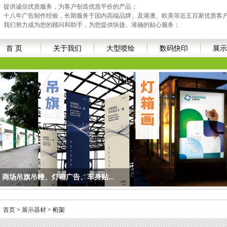
提供诚信优质服务，为客户创造优质平价的产品；
十八年广告制作经验，长期服务于国内高端品牌、及港澳、欧美等近五百家优质客
我们努力成为您的顾问和助手，为您提供快捷、准确的贴心服务；
首 页
关于我们
大型喷绘
数码快印
展示
办公室画面装饰画...
面装饰画...
：
首页
>
展示器材
> 桁架