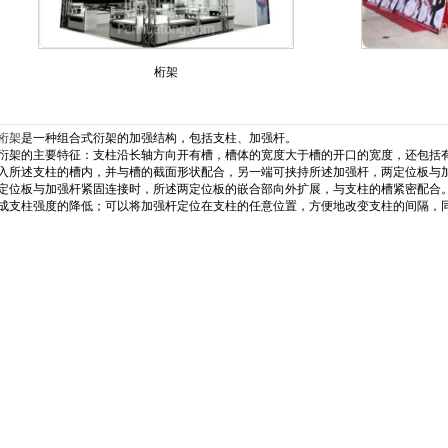
桁架
桁架
是一种组合式衍架的加强结构，包括支柱、加强杆。
的主要特征：支柱沿长轴方向开有槽，槽体的宽度大于槽的开口的宽度，还包括有
入所述支柱的槽内，并与槽的截面形状配合，另一端可挟持所述加强杆，两定位板与
定位板与加强杆紧固连接时，所述两定位板的嵌合部向外扩展，与支柱的槽紧密配合
成支柱强度的降低；可以将加强杆定位在支柱的任意位置，方便地改变支柱的间隔，