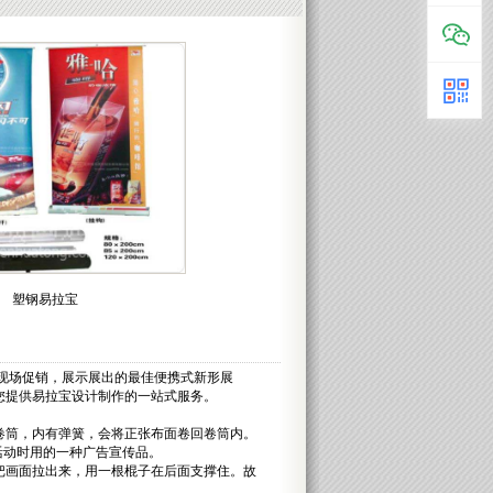
塑钢易拉宝
现场促销，展示展出的最佳便携式新形展
您提供易拉宝设计制作的一站式服务。
卷筒，内有弹簧，会将正张布面卷回卷筒内。
活动时用的一种广告宣传品。
把画面拉出来，用一根棍子在后面支撑住。故