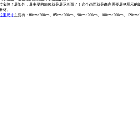
宝除了展架外，最主要的部位就是展示画面了！这个画面就是商家需要展览展示的
器材。
拉宝尺寸
主要有：80cm×200cm、85cm×200cm、90cm×200cm、100cm×200cm、120cm×