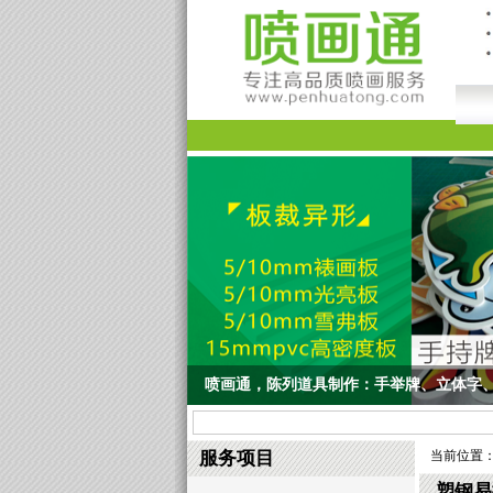
喷画通，陈列道具制作：手举牌、立体字、
喷画通，陈列道具制作：手举牌、立体字、商品货架、
服务项目
当前位置
塑钢易