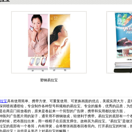
塑钢易拉宝
拉宝
具有使用简单、携带方便、可重复使用、可更换画面的优点，美观实用大方，是
深圳喷画通喷绘，专业制作各种型号和规格的易拉宝。专业的服务，优秀的品质，为
在商店门前放着的，原来是卷起来一个筒型的广告牌，携带和实用都比较方面，
陈列广告图片用的架子，通常用不锈钢做成，轻便利于携带。易拉宝的底部有一个
的时候，把布面拉出来，用一根棍子在后面支撑住。故称其为易拉宝。“易拉宝”是做
宝的底部有一个卷筒，内有弹簧，会将整张画面卷回卷筒内。打开易拉宝的时候，
为易拉宝！这些是从形态上对易拉宝的解释！