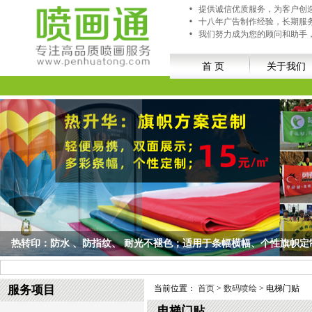
提供诚信优质服务，为客户创
十八年广告制作经验，长期服
我们努力成为您的顾问和助手
首 页
关于我们
热转印：防水 、防指纹、 耐光不褪色；适用于条幅横幅、个性旗帜定
热转印：防水 、防指纹、 耐光不褪色；适用于条幅横幅、个性旗帜定制、队旗/旅游
服务项目
当前位置：
首页
>
数码喷绘
> 电梯门贴
电梯门贴