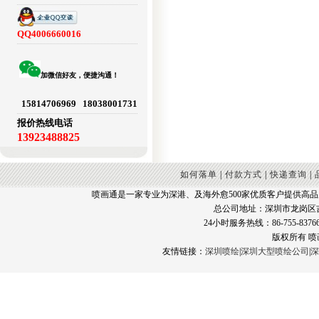
QQ4006660016
加微信好友，便捷沟通！
15814706969 18038001731
报价热线电话
13923488825
如何落单
|
付款方式
|
快递查询
|
喷画通是一家专业为深港、及海外愈500家优质客户提供高
总公司地址：深圳市龙岗区
24小时服务热线：86-755-83766
版权所有 
友情链接：
深圳喷绘
|
深圳大型喷绘公司
|
深