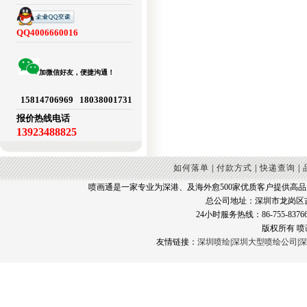
QQ4006660016
加微信好友，便捷沟通！
15814706969 18038001731
报价热线电话
13923488825
如何落单
|
付款方式
|
快递查询
|
喷画通是一家专业为深港、及海外愈500家优质客户提供高
总公司地址：深圳市龙岗区
24小时服务热线：86-755-83766
版权所有 
友情链接：
深圳喷绘
|
深圳大型喷绘公司
|
深