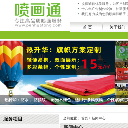
提供诚信优质服务，为客户创
十八年广告制作经验，长期服
我们努力成为您的顾问和助手
首 页
关于我们
喷画通，陈列道具制作：手举牌、立体字、商品货架、异形人像牌、党建
喷画通，陈列道具制作：手举牌、立体字、商品货架、异形人像牌、党建文化墙...
服务项目
当前位置：
首页
>
新闻中心
新闻中心