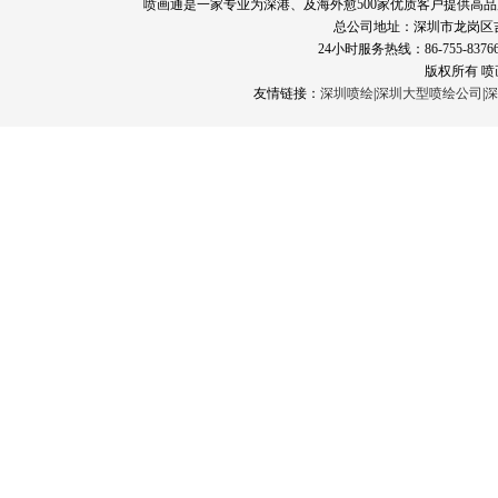
喷画通是一家专业为深港、及海外愈500家优质客户提供高
总公司地址：深圳市龙岗区
24小时服务热线：86-755-83766
版权所有 
友情链接：
深圳喷绘
|
深圳大型喷绘公司
|
深