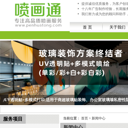
提供诚信优质服务，为客户创
十八年广告制作经验，长期服
我们努力成为您的顾问和助手
首 页
关于我们
热转印：防水 、防指纹、 耐光不褪色；适用于条幅横幅、个性旗帜定
热转印：防水 、防指纹、 耐光不褪色；适用于条幅横幅、个性旗帜定制、队旗/旅游
服务项目
当前位置：
首页
>
新闻中心
新闻中心