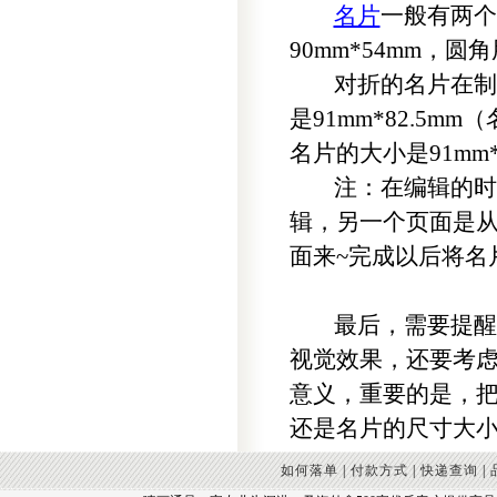
名片
一般有两个
90mm*54mm，圆角
对折的名片在制作
是91mm*82.5
名片的大小是91mm
注：在编辑的时候
辑，另一个页面是
面来~完成以后将名
最后，需要提醒大
视觉效果，还要考
意义，重要的是，
还是名片的尺寸大
如何落单
|
付款方式
|
快递查询
|